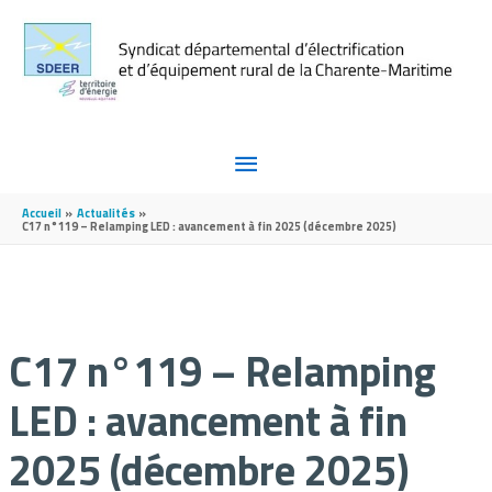
Aller au contenu
Aller au pied de page
MENU
PRINCIPAL
Accueil
Actualités
C17 n°119 – Relamping LED : avancement à fin 2025 (décembre 2025)
C17 n°119 – Relamping
LED : avancement à fin
2025 (décembre 2025)