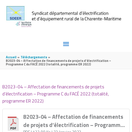
Aller au contenu
Aller au pied de page
MENU
PRINCIPAL
Accueil
Téléchargements
B2023-04 – Affectation de financements de projets d’électrification –
Programme C du FACÉ 2022 (totalité, programme ER 2022)
B2023-04 – Affectation de financements de projets
d’électrification – Programme C du FACÉ 2022 (totalité,
programme ER 2022)
B2023-04 – Affectation de financements
de projets d’électrification – Programme
PDF
| 133,00 Ko
| 23 Janvier 2023