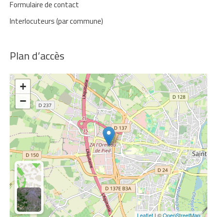
Formulaire de contact
Interlocuteurs (par commune)
Plan d’accès
+
−
Leaflet
| ©
OpenStreetMap