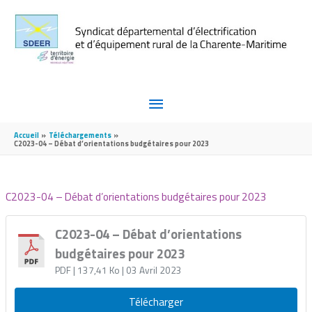
Aller au contenu
Aller au pied de page
MENU
PRINCIPAL
Accueil
Téléchargements
C2023-04 – Débat d’orientations budgétaires pour 2023
C2023-04 – Débat d’orientations budgétaires pour 2023
C2023-04 – Débat d’orientations
budgétaires pour 2023
PDF
| 137,41 Ko
| 03 Avril 2023
Télécharger