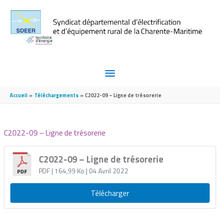
Aller au contenu
Aller au pied de page
MENU
PRINCIPAL
Accueil
Téléchargements
C2022-09 – Ligne de trésorerie
C2022-09 – Ligne de trésorerie
C2022-09 – Ligne de trésorerie
PDF
| 164,99 Ko
| 04 Avril 2022
Télécharger