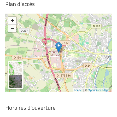
Plan d’accès
+
−
Leaflet
| ©
OpenStreetMap
Horaires d’ouverture