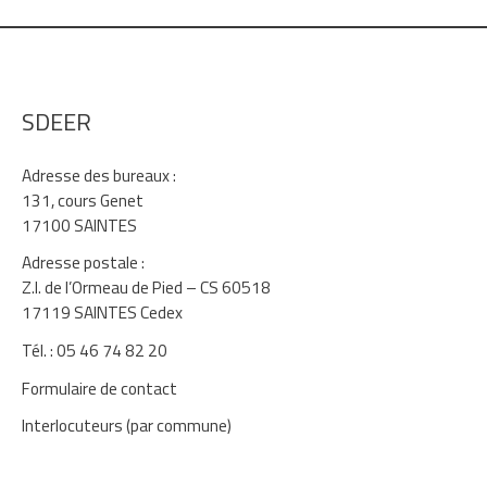
SDEER
Adresse des bureaux :
131, cours Genet
17100 SAINTES
Adresse postale :
Z.I. de l’Ormeau de Pied – CS 60518
17119 SAINTES Cedex
Tél. : 05 46 74 82 20
Formulaire de contact
Interlocuteurs (par commune)