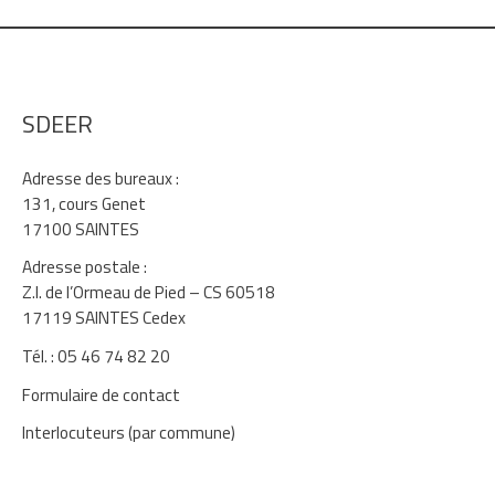
SDEER
Adresse des bureaux :
131, cours Genet
17100 SAINTES
Adresse postale :
Z.I. de l’Ormeau de Pied – CS 60518
17119 SAINTES Cedex
Tél. : 05 46 74 82 20
Formulaire de contact
Interlocuteurs (par commune)