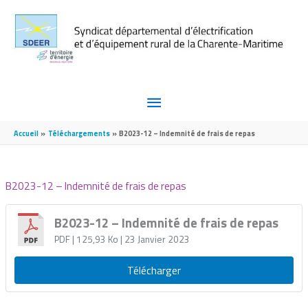
Aller au contenu
Aller au pied de page
MENU
PRINCIPAL
Accueil
Téléchargements
B2023-12 – Indemnité de frais de repas
B2023-12 – Indemnité de frais de repas
B2023-12 – Indemnité de frais de repas
PDF
| 125,93 Ko
| 23 Janvier 2023
Télécharger