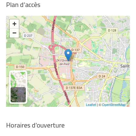
Plan d’accès
+
−
Leaflet
| ©
OpenStreetMap
Horaires d’ouverture