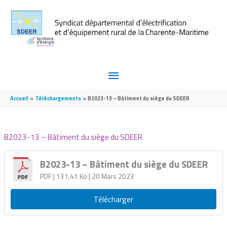
Aller au contenu
Aller au pied de page
MENU
PRINCIPAL
Accueil
Téléchargements
B2023-13 – Bâtiment du siège du SDEER
B2023-13 – Bâtiment du siège du SDEER
B2023-13 – Bâtiment du siège du SDEER
PDF
| 131,41 Ko
| 20 Mars 2023
Télécharger