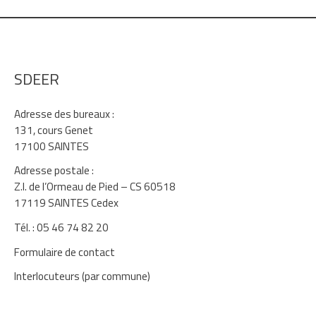
SDEER
Adresse des bureaux :
131, cours Genet
17100 SAINTES
Adresse postale :
Z.I. de l’Ormeau de Pied – CS 60518
17119 SAINTES Cedex
Tél. : 05 46 74 82 20
Formulaire de contact
Interlocuteurs (par commune)