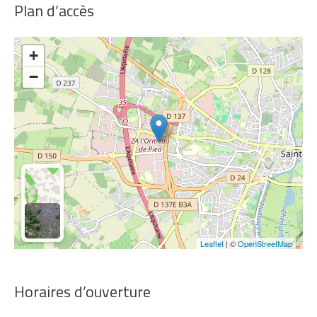
Plan d’accès
+
−
Leaflet
| ©
OpenStreetMap
Horaires d’ouverture