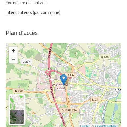
Formulaire de contact
Interlocuteurs (par commune)
Plan d’accès
+
−
Leaflet
| ©
OpenStreetMap