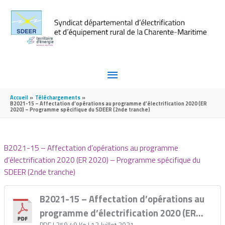
Aller au contenu
Aller au pied de page
MENU
PRINCIPAL
Accueil
Téléchargements
B2021-15 – Affectation d’opérations au programme d’électrification 2020 (ER
2020) – Programme spécifique du SDEER (2nde tranche)
B2021-15 – Affectation d’opérations au programme
d’électrification 2020 (ER 2020) – Programme spécifique du
SDEER (2nde tranche)
B2021-15 – Affectation d’opérations au
programme d’électrification 2020 (ER
PDF
| 259,49 Ko
| 12 Juillet 2021