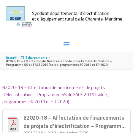
Aller au contenu
Aller au pied de page
MENU
PRINCIPAL
Accueil
Téléchargements
B2020-18 – Affectation de financements de projets d’électrification –
Programme SS du FACÉ 2019 (solde, programmes ER 2019 et ER 2020)
B2020-18 – Affectation de financements de projets
d’électrification – Programme SS du FACÉ 2019 (solde,
programmes ER 2019 et ER 2020)
B2020-18 – Affectation de financements
de projets d’électrification – Programme
PDF
| 239,91 Ko
| 27 Novembre 2020