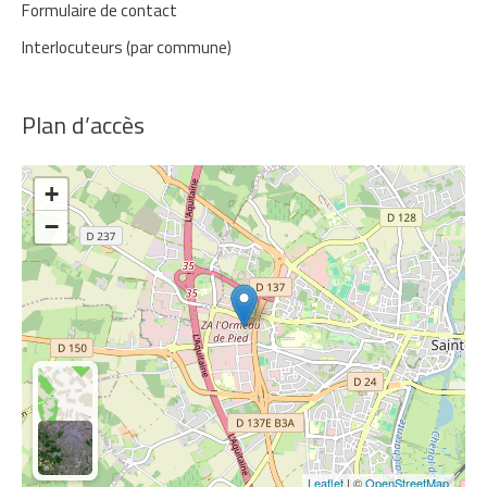
Formulaire de contact
Interlocuteurs (par commune)
Plan d’accès
+
−
Leaflet
| ©
OpenStreetMap