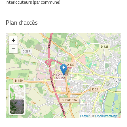
Interlocuteurs (par commune)
Plan d’accès
+
−
Leaflet
| ©
OpenStreetMap