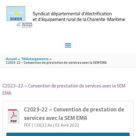
Aller au contenu
Aller au pied de page
MENU
PRINCIPAL
Accueil
Téléchargements
C2023-22 – Convention de prestation de services avec la SEM EMA
C2023-22 – Convention de prestation de services avec la SEM
EMA
C2023-22 – Convention de prestation de
services avec la SEM EMA
PDF
| 138,32 Ko
| 03 Avril 2023