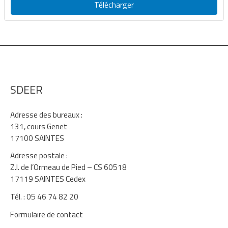
Télécharger
SDEER
Adresse des bureaux :
131, cours Genet
17100 SAINTES
Adresse postale :
Z.I. de l’Ormeau de Pied – CS 60518
17119 SAINTES Cedex
Tél. : 05 46 74 82 20
Formulaire de contact