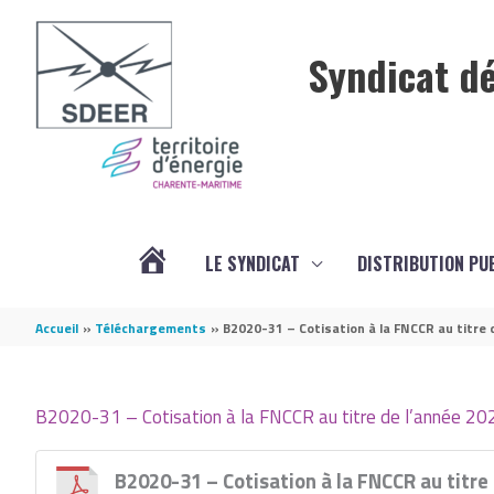
Aller au contenu
Aller au pied de page
Syndicat dé
LE SYNDICAT
DISTRIBUTION PU
ACTUALITÉS
Accueil
Téléchargements
B2020-31 – Cotisation à la FNCCR au titre 
B2020-31 – Cotisation à la FNCCR au titre de l’année 20
B2020-31 – Cotisation à la FNCCR au titre