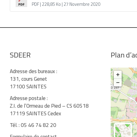
PDF
| 228,85 Ko
| 27 Novembre 2020
SDEER
Plan d’a
Adresse des bureaux :
+
131, cours Genet
−
17100 SAINTES
Adresse postale :
Z.I. de l’Ormeau de Pied – CS 60518
17119 SAINTES Cedex
Tél. : 05 46 74 82 20
Formulaire de contact