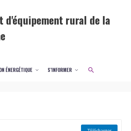
t d'équipement rural de la
me
Rechercher
ON ÉNERGÉTIQUE
S’INFORMER
Télécharger