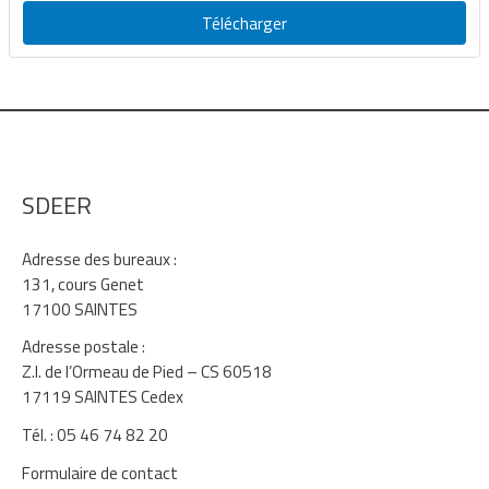
Télécharger
SDEER
Adresse des bureaux :
131, cours Genet
17100 SAINTES
Adresse postale :
Z.I. de l’Ormeau de Pied – CS 60518
17119 SAINTES Cedex
Tél. : 05 46 74 82 20
Formulaire de contact