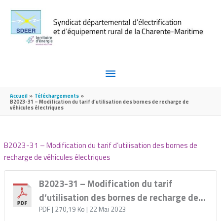
Aller au contenu
Aller au pied de page
MENU
PRINCIPAL
Accueil
Téléchargements
B2023-31 – Modification du tarif d’utilisation des bornes de recharge de
véhicules électriques
B2023-31 – Modification du tarif d’utilisation des bornes de
recharge de véhicules électriques
B2023-31 – Modification du tarif
d’utilisation des bornes de recharge de
véhicules électriques
PDF
| 270,19 Ko
| 22 Mai 2023