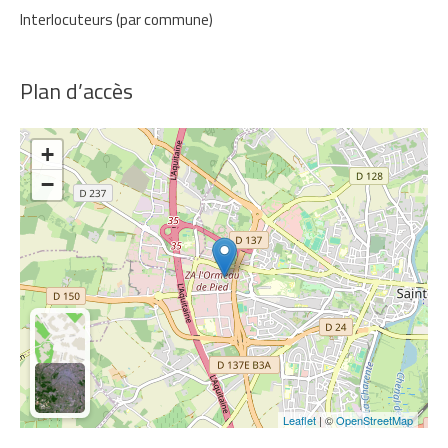
Interlocuteurs (par commune)
Plan d’accès
+
−
Leaflet
| ©
OpenStreetMap