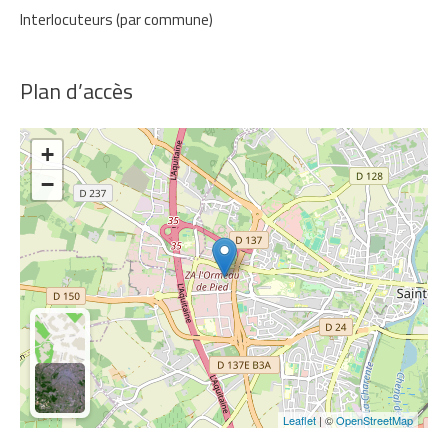
Interlocuteurs (par commune)
Plan d’accès
+
−
Leaflet
| ©
OpenStreetMap