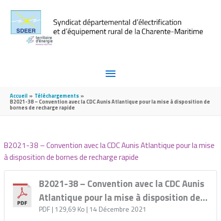
Aller au contenu
Aller au pied de page
MENU
PRINCIPAL
Accueil
Téléchargements
B2021-38 – Convention avec la CDC Aunis Atlantique pour la mise à disposition de
bornes de recharge rapide
B2021-38 – Convention avec la CDC Aunis Atlantique pour la mise
à disposition de bornes de recharge rapide
B2021-38 – Convention avec la CDC Aunis
Atlantique pour la mise à disposition de
bornes de recharge rapide
PDF
| 129,69 Ko
| 14 Décembre 2021