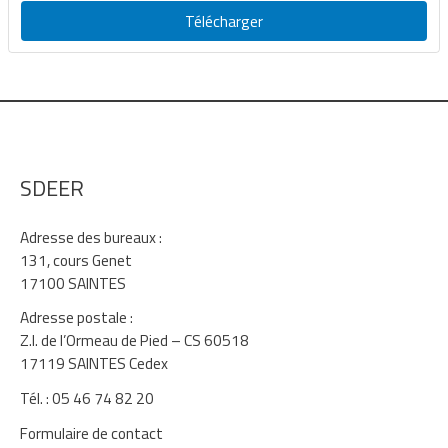
Télécharger
SDEER
Adresse des bureaux :
131, cours Genet
17100 SAINTES
Adresse postale :
Z.I. de l’Ormeau de Pied – CS 60518
17119 SAINTES Cedex
Tél. : 05 46 74 82 20
Formulaire de contact