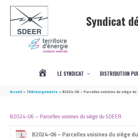
Aller au contenu
Aller au pied de page
Syndicat dé
LE SYNDICAT
DISTRIBUTION PU
ACTUALITÉS
Accueil
Téléchargements
B2024-06 – Parcelles voisines du siège du
B2024-06 – Parcelles voisines du siège du SDEER
B2024-06 – Parcelles voisines du siège d