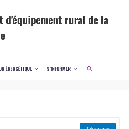
t d'équipement rural de la
me
Rechercher
ON ÉNERGÉTIQUE
S’INFORMER
Télécharger