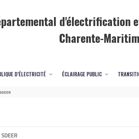
partemental d'électrification e
Charente-Mariti
BLIQUE D’ÉLECTRICITÉ
ÉCLAIRAGE PUBLIC
TRANSITI
 SDEER
u SDEER