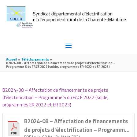
Aller au contenu
Aller au pied de page
MENU
PRINCIPAL
Accueil
Téléchargements
B2024-08 – Affectation de financements de projets d’électrification –
Programme S du FACÉ 2022 (solde, programmes ER 2022 et ER 2023)
B2024-08 – Affectation de financements de projets
d’électrification – Programme S du FACÉ 2022 (solde,
programmes ER 2022 et ER 2023)
B2024-08 – Affectation de financements
de projets d’électrification – Programme
PDF
| 141,90 Ko
| 25 Mars 2024