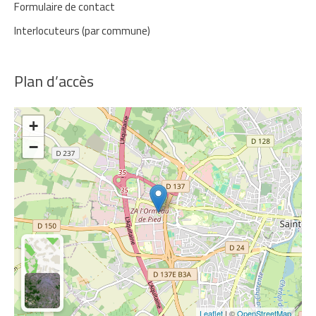
Formulaire de contact
Interlocuteurs (par commune)
Plan d’accès
+
−
Leaflet
| ©
OpenStreetMap