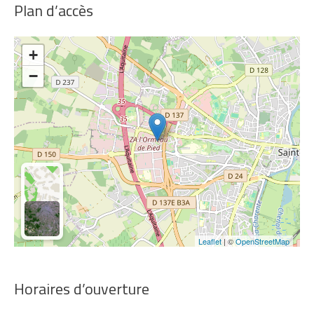
Plan d’accès
+
−
Leaflet
| ©
OpenStreetMap
Horaires d’ouverture