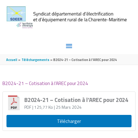
Aller au contenu
Aller au pied de page
MENU
PRINCIPAL
Accueil
Téléchargements
B2024-21 – Cotisation à l’AREC pour 2024
B2024-21 – Cotisation à l’AREC pour 2024
B2024-21 – Cotisation à l’AREC pour 2024
PDF
| 125,77 Ko
| 25 Mars 2024
Télécharger