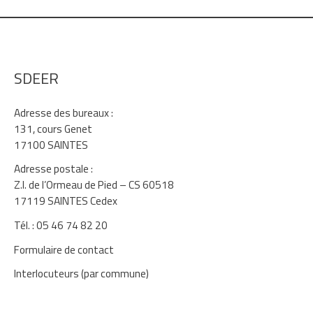
SDEER
Adresse des bureaux :
131, cours Genet
17100 SAINTES
Adresse postale :
Z.I. de l’Ormeau de Pied – CS 60518
17119 SAINTES Cedex
Tél. : 05 46 74 82 20
Formulaire de contact
Interlocuteurs (par commune)