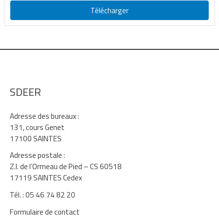
Télécharger
SDEER
Adresse des bureaux :
131, cours Genet
17100 SAINTES
Adresse postale :
Z.I. de l’Ormeau de Pied – CS 60518
17119 SAINTES Cedex
Tél. : 05 46 74 82 20
Formulaire de contact