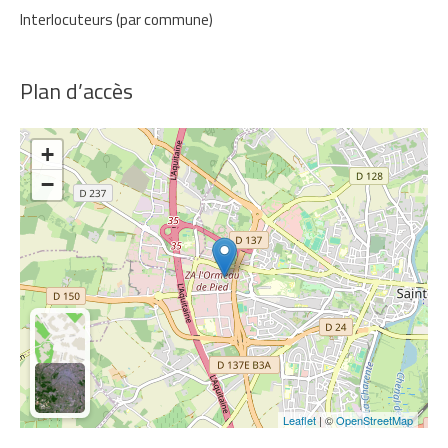
Interlocuteurs (par commune)
Plan d’accès
+
−
Leaflet
| ©
OpenStreetMap