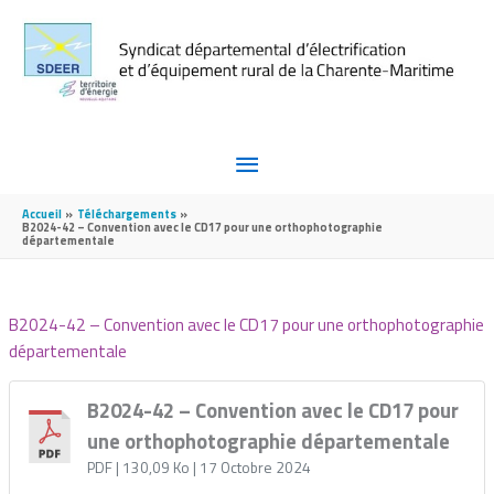
Aller au contenu
Aller au pied de page
MENU
PRINCIPAL
Accueil
Téléchargements
B2024-42 – Convention avec le CD17 pour une orthophotographie
départementale
B2024-42 – Convention avec le CD17 pour une orthophotographie
départementale
B2024-42 – Convention avec le CD17 pour
une orthophotographie départementale
PDF
| 130,09 Ko
| 17 Octobre 2024