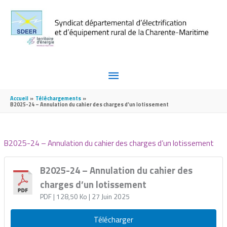
Aller au contenu
Aller au pied de page
MENU
PRINCIPAL
Accueil
Téléchargements
B2025-24 – Annulation du cahier des charges d’un lotissement
B2025-24 – Annulation du cahier des charges d’un lotissement
B2025-24 – Annulation du cahier des
charges d’un lotissement
PDF
| 128,50 Ko
| 27 Juin 2025
Télécharger