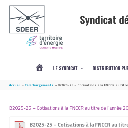
Aller au contenu
Aller au pied de page
Syndicat dé
LE SYNDICAT
DISTRIBUTION PU
ACTUALITÉS
Accueil
Téléchargements
B2025-25 – Cotisations à la FNCCR au titr
B2025-25 – Cotisations à la FNCCR au titre de l’année 2
B2025-25 – Cotisations à la FNCCR au titr