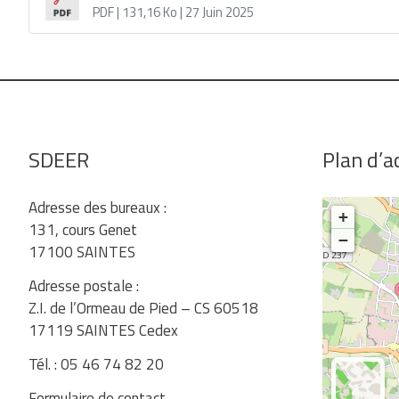
PDF
| 131,16 Ko
| 27 Juin 2025
SDEER
Plan d’a
Adresse des bureaux :
+
131, cours Genet
−
17100 SAINTES
Adresse postale :
Z.I. de l’Ormeau de Pied – CS 60518
17119 SAINTES Cedex
Tél. : 05 46 74 82 20
Formulaire de contact