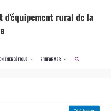
t d'équipement rural de la
me
Rechercher
ON ÉNERGÉTIQUE
S’INFORMER
Télécharger