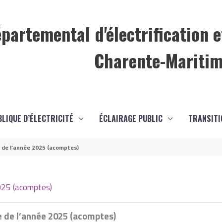
partemental d'électrification e
Charente-Mariti
BLIQUE D’ÉLECTRICITÉ
ÉCLAIRAGE PUBLIC
TRANSITI
e de l’année 2025 (acomptes)
025 (acomptes)
e de l’année 2025 (acomptes)