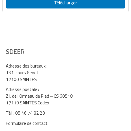
Télécharger
SDEER
Adresse des bureaux :
131, cours Genet
17100 SAINTES
Adresse postale :
Z.I. de l’Ormeau de Pied – CS 60518
17119 SAINTES Cedex
Tél. : 05 46 74 82 20
Formulaire de contact