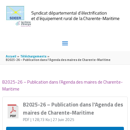
Aller au contenu
Aller au pied de page
MENU
PRINCIPAL
Accueil
Téléchargements
B2025-26 – Publication dans l’Agenda des maires de Charente-Maritime
B2025-26 – Publication dans l’Agenda des maires de Charente-
Maritime
B2025-26 – Publication dans l’Agenda des
maires de Charente-Maritime
PDF
| 128,73 Ko
| 27 Juin 2025