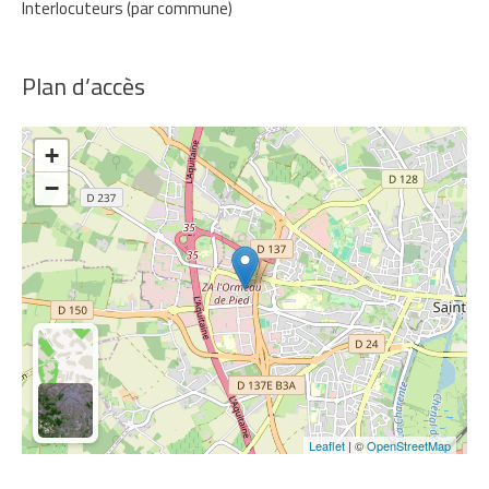
Interlocuteurs (par commune)
Plan d’accès
+
−
Leaflet
| ©
OpenStreetMap