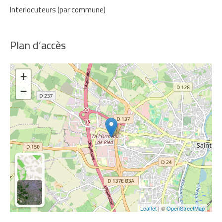
Interlocuteurs (par commune)
Plan d’accès
+
−
Leaflet
| ©
OpenStreetMap