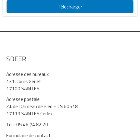
Télécharger
SDEER
Adresse des bureaux :
131, cours Genet
17100 SAINTES
Adresse postale :
Z.I. de l’Ormeau de Pied – CS 60518
17119 SAINTES Cedex
Tél. : 05 46 74 82 20
Formulaire de contact