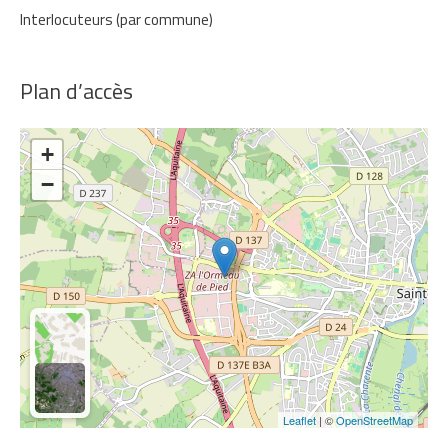
Interlocuteurs (par commune)
Plan d’accès
+
−
Leaflet
| ©
OpenStreetMap