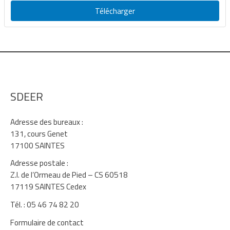
Télécharger
SDEER
Adresse des bureaux :
131, cours Genet
17100 SAINTES
Adresse postale :
Z.I. de l’Ormeau de Pied – CS 60518
17119 SAINTES Cedex
Tél. : 05 46 74 82 20
Formulaire de contact