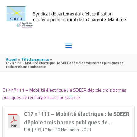
Aller au contenu
Aller au pied de page
MENU
PRINCIPAL
Accueil
Téléchargements
C17 n°111 – Mobilité électrique : le SDEER déploie trois bornes publiques de
recharge haute puissance
C17 n°111 – Mobilité électrique : le SDEER déploie trois bornes
publiques de recharge haute puissance
C17 n°111 – Mobilité électrique : le SDEER
déploie trois bornes publiques de
recharge haute puissance
PDF
| 209,17 Ko
| 30 Novembre 2023