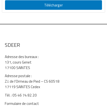
Télécharger
SDEER
Adresse des bureaux :
131, cours Genet
17100 SAINTES
Adresse postale :
Z.I. de l’Ormeau de Pied – CS 60518
17119 SAINTES Cedex
Tél. : 05 46 74 82 20
Formulaire de contact