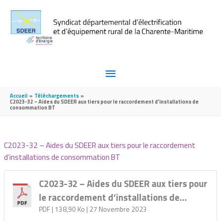
Aller au contenu
Aller au pied de page
MENU
PRINCIPAL
Accueil
Téléchargements
C2023-32 – Aides du SDEER aux tiers pour le raccordement d’installations de
consommation BT
C2023-32 – Aides du SDEER aux tiers pour le raccordement
d’installations de consommation BT
C2023-32 – Aides du SDEER aux tiers pour
le raccordement d’installations de
consommation BT
PDF
| 138,90 Ko
| 27 Novembre 2023