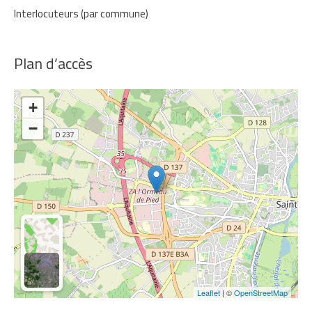
Interlocuteurs (par commune)
Plan d’accès
+
−
Leaflet
| ©
OpenStreetMap