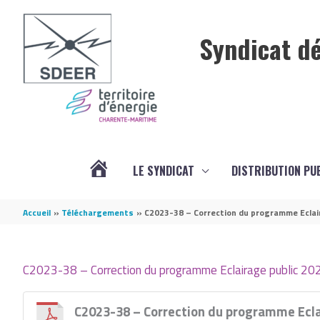
Aller au contenu
Aller au pied de page
Syndicat dé
LE SYNDICAT
DISTRIBUTION PU
ACTUALITÉS
Accueil
Téléchargements
C2023-38 – Correction du programme Eclair
C2023-38 – Correction du programme Eclairage public 20
C2023-38 – Correction du programme Eclai