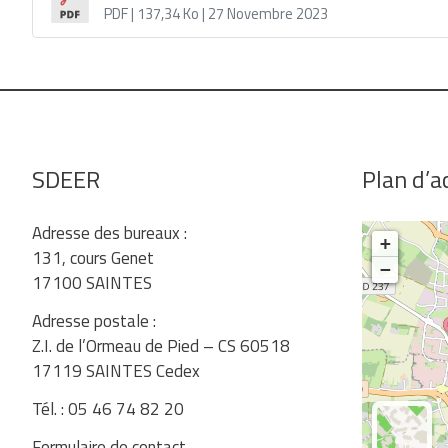
PDF
| 137,34 Ko
| 27 Novembre 2023
SDEER
Plan d’a
Adresse des bureaux :
+
131, cours Genet
−
17100 SAINTES
Adresse postale :
Z.I. de l’Ormeau de Pied – CS 60518
17119 SAINTES Cedex
Tél. : 05 46 74 82 20
Formulaire de contact