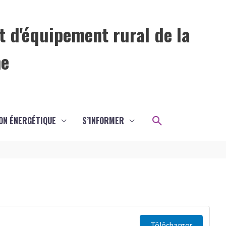
t d'équipement rural de la
me
Rechercher
ON ÉNERGÉTIQUE
S’INFORMER
Télécharger