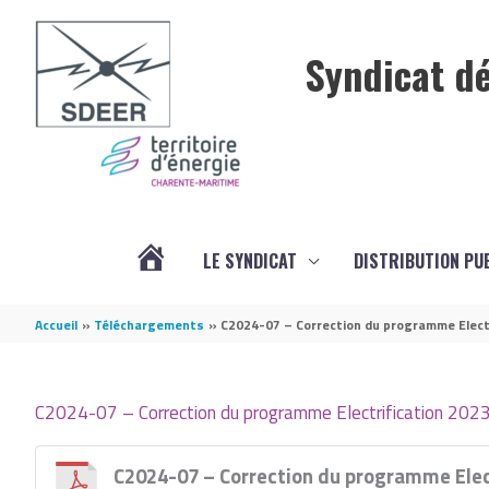
Aller au contenu
Aller au pied de page
Syndicat dé
LE SYNDICAT
DISTRIBUTION PU
ACTUALITÉS
Accueil
Téléchargements
C2024-07 – Correction du programme Electr
C2024-07 – Correction du programme Electrification 202
C2024-07 – Correction du programme Elect