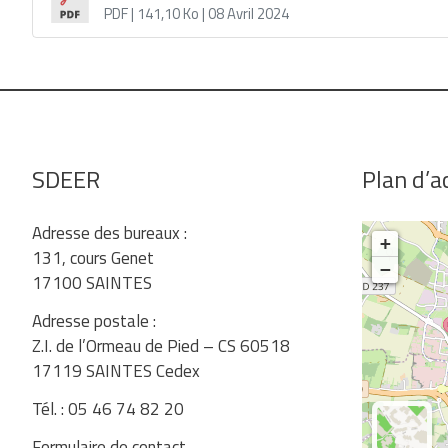
PDF
| 141,10 Ko
| 08 Avril 2024
SDEER
Plan d’a
Adresse des bureaux :
+
131, cours Genet
−
17100 SAINTES
Adresse postale :
Z.I. de l’Ormeau de Pied – CS 60518
17119 SAINTES Cedex
Tél. : 05 46 74 82 20
Formulaire de contact