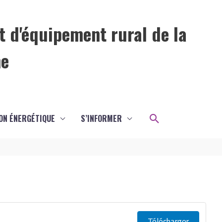
t d'équipement rural de la
me
Rechercher
ON ÉNERGÉTIQUE
S’INFORMER
Télécharger