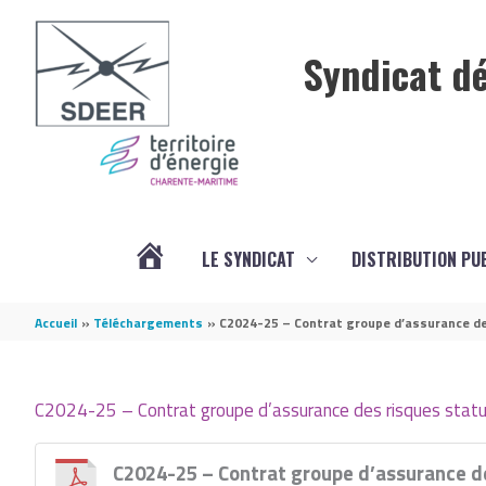
Aller au contenu
Aller au pied de page
Syndicat dé
LE SYNDICAT
DISTRIBUTION PU
ACTUALITÉS
Accueil
Téléchargements
C2024-25 – Contrat groupe d’assurance de
C2024-25 – Contrat groupe d’assurance des risques statu
C2024-25 – Contrat groupe d’assurance de