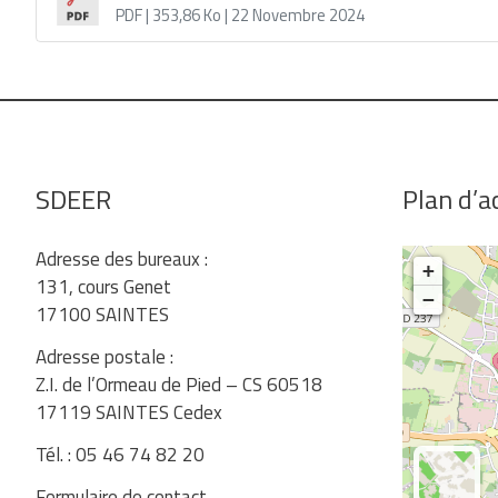
PDF
| 353,86 Ko
| 22 Novembre 2024
SDEER
Plan d’a
Adresse des bureaux :
+
131, cours Genet
−
17100 SAINTES
Adresse postale :
Z.I. de l’Ormeau de Pied – CS 60518
17119 SAINTES Cedex
Tél. : 05 46 74 82 20
Formulaire de contact