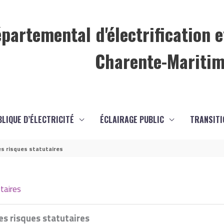
partemental d'électrification e
Charente-Mariti
BLIQUE D’ÉLECTRICITÉ
ÉCLAIRAGE PUBLIC
TRANSITI
s risques statutaires
taires
s risques statutaires