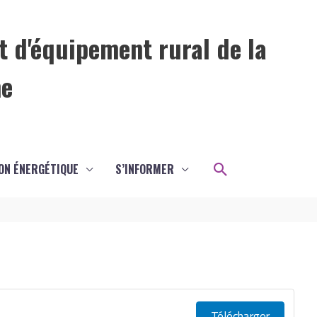
t d'équipement rural de la
me
Rechercher
ON ÉNERGÉTIQUE
S’INFORMER
Télécharger