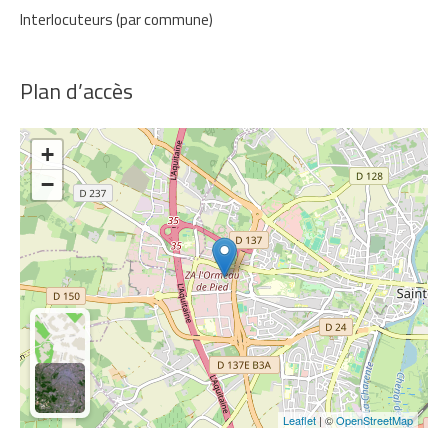
Interlocuteurs (par commune)
Plan d’accès
+
−
Leaflet
| ©
OpenStreetMap