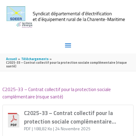
Aller au contenu
Aller au pied de page
MENU
PRINCIPAL
Accueil
Téléchargements
C2025-33 – Contrat collectif pour la protection sociale complémentaire (risque
santé)
C2025-33 – Contrat collectif pour la protection sociale
complémentaire (risque santé)
C2025-33 – Contrat collectif pour la
protection sociale complémentaire
(risque santé)
PDF
| 188,82 Ko
| 24 Novembre 2025