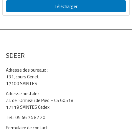
Télécharger
SDEER
Adresse des bureaux :
131, cours Genet
17100 SAINTES
Adresse postale :
Z.I. de l’Ormeau de Pied – CS 60518
17119 SAINTES Cedex
Tél. : 05 46 74 82 20
Formulaire de contact