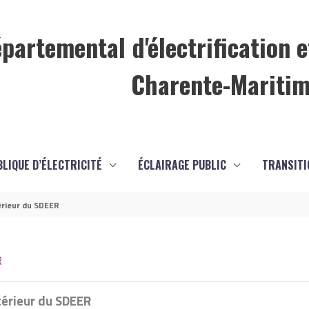
partemental d'électrification e
Charente-Mariti
BLIQUE D’ÉLECTRICITÉ
ÉCLAIRAGE PUBLIC
TRANSITI
érieur du SDEER
R
térieur du SDEER