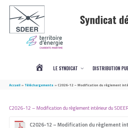
Aller au contenu
Aller au pied de page
Syndicat dé
LE SYNDICAT
DISTRIBUTION PU
ACTUALITÉS
Accueil
Téléchargements
C2026-12 – Modification du règlement int
C2026-12 – Modification du règlement intérieur du SDEE
C2026-12 – Modification du règlement in