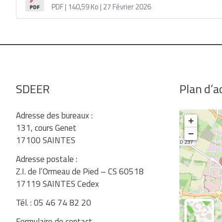
PDF
| 140,59 Ko
| 27 Février 2026
SDEER
Plan d’a
Adresse des bureaux :
+
131, cours Genet
−
17100 SAINTES
Adresse postale :
Z.I. de l’Ormeau de Pied – CS 60518
17119 SAINTES Cedex
Tél. : 05 46 74 82 20
Formulaire de contact