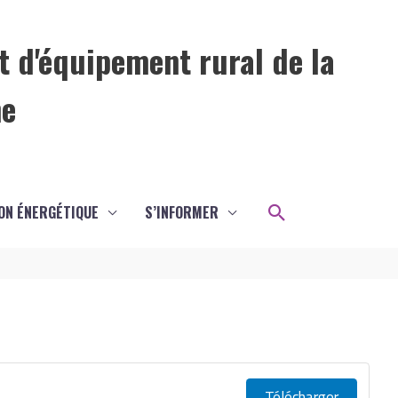
t d'équipement rural de la
me
Rechercher
ON ÉNERGÉTIQUE
S’INFORMER
Télécharger